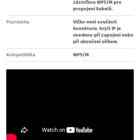
zástrčkou WP5/M pro
propojení kabelů.
Poznámka
Víčko není součástí
konektoru. Krytí IP je
uvedeno při zapojení nebo
při ukončení víčkem.
Kompatibilita
WP5/M