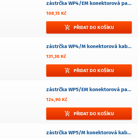
zástrčka WP4/EM konektorová panelová
108,15 Kč
add_shopping_cart
PŘIDAT DO KOŠÍKU
zástrčka WP4/M konektorová kabelová
131,30 Kč
add_shopping_cart
PŘIDAT DO KOŠÍKU
zástrčka WP5/EM konektorová panelová
124,90 Kč
add_shopping_cart
PŘIDAT DO KOŠÍKU
zástrčka WP5/M konektorová kabelová