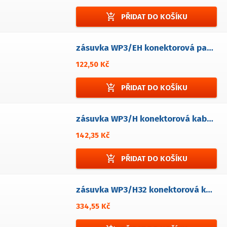
add_shopping_cart
PŘIDAT DO KOŠÍKU
zásuvka WP3/EH konektorová panelová
122,50 Kč
add_shopping_cart
PŘIDAT DO KOŠÍKU
zásuvka WP3/H konektorová kabelová
142,35 Kč
add_shopping_cart
PŘIDAT DO KOŠÍKU
zásuvka WP3/H32 konektorová kabelová
334,55 Kč