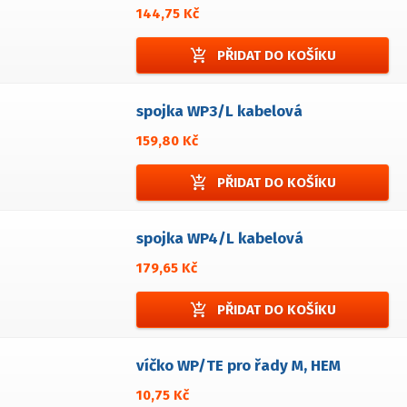
144,75 Kč
add_shopping_cart
PŘIDAT DO KOŠÍKU
spojka WP3/L kabelová
159,80 Kč
add_shopping_cart
PŘIDAT DO KOŠÍKU
spojka WP4/L kabelová
179,65 Kč
add_shopping_cart
PŘIDAT DO KOŠÍKU
víčko WP/TE pro řady M, HEM
10,75 Kč