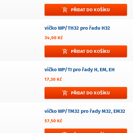
add_shopping_cart
PŘIDAT DO KOŠÍKU
víčko WP/TH32 pro řadu H32
34,00 Kč
add_shopping_cart
PŘIDAT DO KOŠÍKU
víčko WP/TI pro řady H, EM, EH
17,30 Kč
add_shopping_cart
PŘIDAT DO KOŠÍKU
víčko WP/TM32 pro řady M32, EM32
57,50 Kč