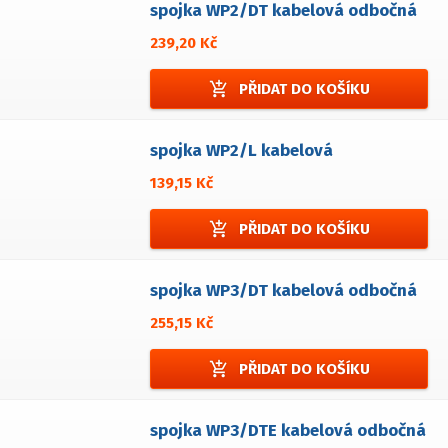
spojka WP2/DT kabelová odbočná
239,20 Kč
add_shopping_cart
PŘIDAT DO KOŠÍKU
spojka WP2/L kabelová
139,15 Kč
add_shopping_cart
PŘIDAT DO KOŠÍKU
spojka WP3/DT kabelová odbočná
255,15 Kč
add_shopping_cart
PŘIDAT DO KOŠÍKU
spojka WP3/DTE kabelová odbočná