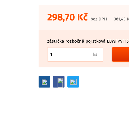
298,70 Kč
bez DPH
361,43 
zástrčka rozbočná pojistková EBWFPVF15
ks