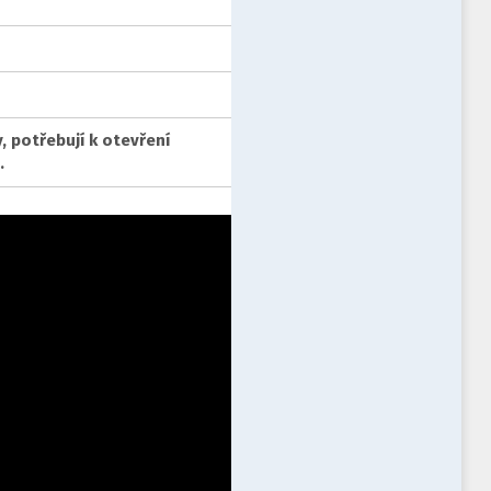
, potřebují k otevření
.