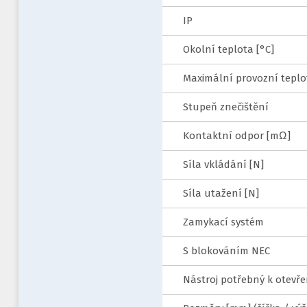
IP
Okolní teplota [°C]
Maximální provozní teplo
Stupeň znečištění
Kontaktní odpor [mΩ]
Síla vkládání [N]
Síla utažení [N]
Zamykací systém
S blokováním NEC
Nástroj potřebný k otevře