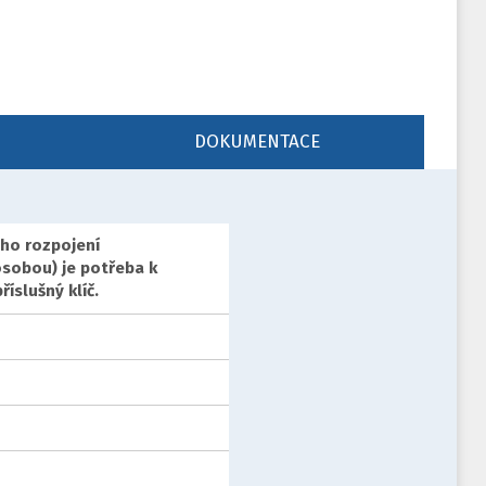
DOKUMENTACE
ho rozpojení
sobou) je potřeba k
íslušný klíč.