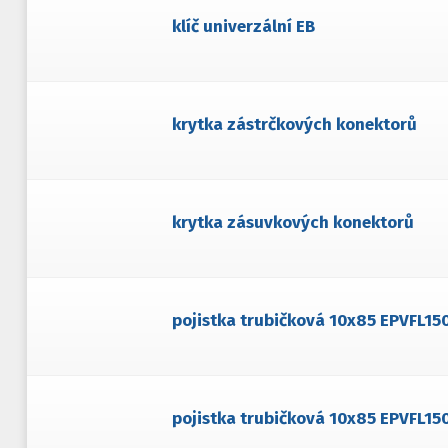
klíč univerzální EB
krytka zástrčkových konektorů
krytka zásuvkových konektorů
pojistka trubičková 10x85 EPVFL15
pojistka trubičková 10x85 EPVFL15