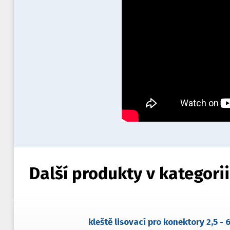
Další produkty v kategorii
kleště lisovací pro konektory 2,5 - 