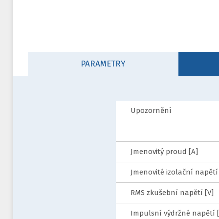
PARAMETRY
Upozornění
Jmenovitý proud [A]
Jmenovité izolační napětí 
RMS zkušební napětí [V]
Impulsní výdržné napětí [