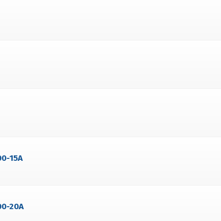
00-15A
00-20A