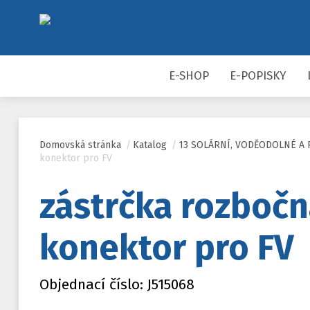
E-SHOP
E-POPISKY
Domovská stránka
/
Katalog
/
13 SOLÁRNÍ, VODĚODOLNÉ A
konektor pro FV
zástrčka rozbočn
konektor pro FV
Objednací číslo: J515068