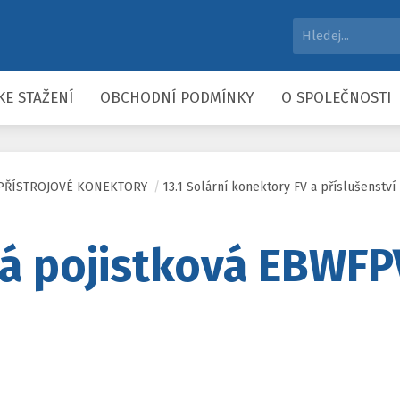
KE STAŽENÍ
OBCHODNÍ PODMÍNKY
O SPOLEČNOSTI
 PŘÍSTROJOVÉ KONEKTORY
/
13.1 Solární konektory FV a příslušenství
á pojistková EBWFP