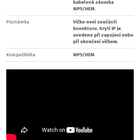
kabelová zásuvka
WP5/HEM.
Poznámka
Víčko není součástí
konektoru. Krytí IP je
uvedeno při zapojení nebo
při ukončení víčkem.
Kompatibilita
WP5/HEM