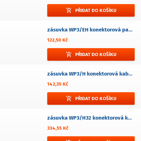
add_shopping_cart
PŘIDAT DO KOŠÍKU
zásuvka WP3/EH konektorová panelová
122,50 Kč
add_shopping_cart
PŘIDAT DO KOŠÍKU
zásuvka WP3/H konektorová kabelová
142,35 Kč
add_shopping_cart
PŘIDAT DO KOŠÍKU
zásuvka WP3/H32 konektorová kabelová
334,55 Kč