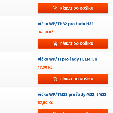
add_shopping_cart
PŘIDAT DO KOŠÍKU
víčko WP/TH32 pro řadu H32
34,00 Kč
add_shopping_cart
PŘIDAT DO KOŠÍKU
víčko WP/TI pro řady H, EM, EH
17,30 Kč
add_shopping_cart
PŘIDAT DO KOŠÍKU
víčko WP/TM32 pro řady M32, EM32
57,50 Kč