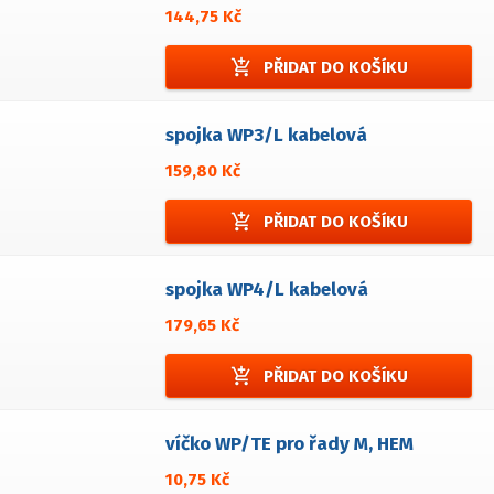
144,75 Kč
add_shopping_cart
PŘIDAT DO KOŠÍKU
spojka WP3/L kabelová
159,80 Kč
add_shopping_cart
PŘIDAT DO KOŠÍKU
spojka WP4/L kabelová
179,65 Kč
add_shopping_cart
PŘIDAT DO KOŠÍKU
víčko WP/TE pro řady M, HEM
10,75 Kč