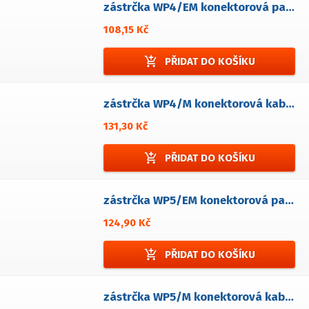
zástrčka WP4/EM konektorová panelová
108,15 Kč
add_shopping_cart
PŘIDAT DO KOŠÍKU
zástrčka WP4/M konektorová kabelová
131,30 Kč
add_shopping_cart
PŘIDAT DO KOŠÍKU
zástrčka WP5/EM konektorová panelová
124,90 Kč
add_shopping_cart
PŘIDAT DO KOŠÍKU
zástrčka WP5/M konektorová kabelová