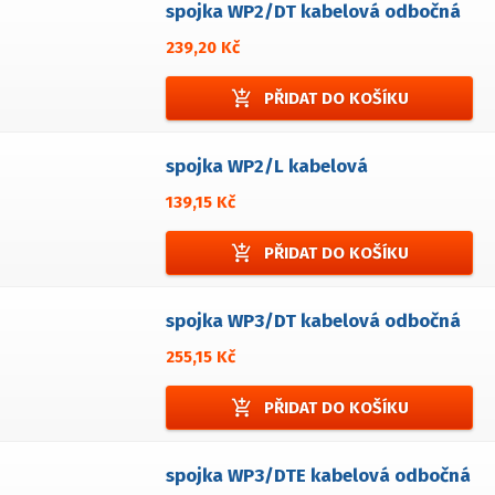
spojka WP2/DT kabelová odbočná
239,20 Kč
add_shopping_cart
PŘIDAT DO KOŠÍKU
spojka WP2/L kabelová
139,15 Kč
add_shopping_cart
PŘIDAT DO KOŠÍKU
spojka WP3/DT kabelová odbočná
255,15 Kč
add_shopping_cart
PŘIDAT DO KOŠÍKU
spojka WP3/DTE kabelová odbočná