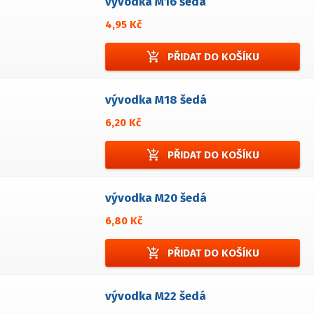
vývodka M16 šedá
4,95 Kč
add_shopping_cart
PŘIDAT DO KOŠÍKU
vývodka M18 šedá
6,20 Kč
add_shopping_cart
PŘIDAT DO KOŠÍKU
vývodka M20 šedá
6,80 Kč
add_shopping_cart
PŘIDAT DO KOŠÍKU
vývodka M22 šedá