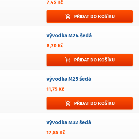
7,45 Kč
add_shopping_cart
PŘIDAT DO KOŠÍKU
vývodka M24 šedá
8,70 Kč
add_shopping_cart
PŘIDAT DO KOŠÍKU
vývodka M25 šedá
11,75 Kč
add_shopping_cart
PŘIDAT DO KOŠÍKU
vývodka M32 šedá
17,85 Kč