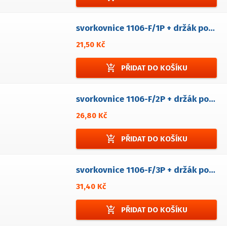
svorkovnice 1106-F/1P + držák pojistky
21,50 Kč
add_shopping_cart
PŘIDAT DO KOŠÍKU
svorkovnice 1106-F/2P + držák pojistky
26,80 Kč
add_shopping_cart
PŘIDAT DO KOŠÍKU
svorkovnice 1106-F/3P + držák pojistky
31,40 Kč
add_shopping_cart
PŘIDAT DO KOŠÍKU