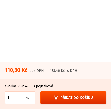
110,30 Kč
bez DPH
133,46 Kč
s DPH
svorka RSP 4-LED pojistková
add_shopping_cart
ks
PŘIDAT DO KOŠÍKU