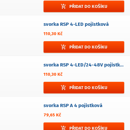
add_shopping_cart
PŘIDAT DO KOŠÍKU
svorka RSP 4-LED pojistková
110,30 Kč
add_shopping_cart
PŘIDAT DO KOŠÍKU
svorka RSP 4-LED/24-48V pojistková
110,30 Kč
add_shopping_cart
PŘIDAT DO KOŠÍKU
svorka RSP A 4 pojistková
79,65 Kč
add_shopping_cart
PŘIDAT DO KOŠÍKU