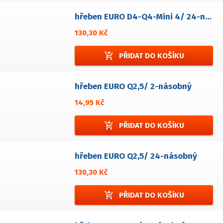
hřeben EURO D4-Q4-Mini 4/ 24-násobný
130,30 Kč
add_shopping_cart
PŘIDAT DO KOŠÍKU
hřeben EURO Q2,5/ 2-násobný
14,95 Kč
add_shopping_cart
PŘIDAT DO KOŠÍKU
hřeben EURO Q2,5/ 24-násobný
130,30 Kč
add_shopping_cart
PŘIDAT DO KOŠÍKU