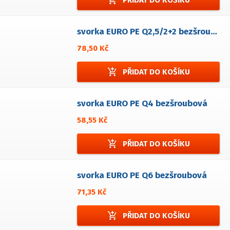
add_shopping_cart
PŘIDAT DO KOŠÍKU
svorka EURO PE Q2,5/2+2 bezšroubová
78,50 Kč
add_shopping_cart
PŘIDAT DO KOŠÍKU
svorka EURO PE Q4 bezšroubová
58,55 Kč
add_shopping_cart
PŘIDAT DO KOŠÍKU
svorka EURO PE Q6 bezšroubová
71,35 Kč
add_shopping_cart
PŘIDAT DO KOŠÍKU