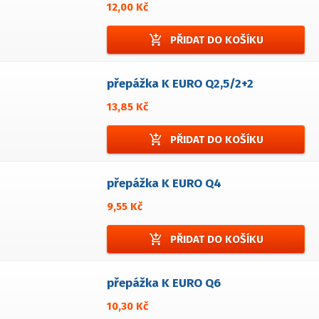
12,00 Kč
add_shopping_cart
PŘIDAT DO KOŠÍKU
přepážka K EURO Q2,5/2+2
13,85 Kč
add_shopping_cart
PŘIDAT DO KOŠÍKU
přepážka K EURO Q4
9,55 Kč
add_shopping_cart
PŘIDAT DO KOŠÍKU
přepážka K EURO Q6
10,30 Kč