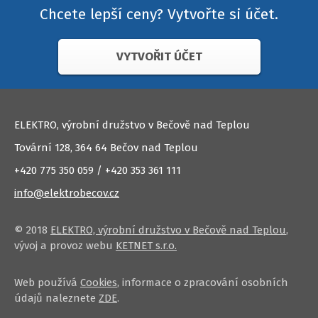
Chcete lepší ceny? Vytvořte si účet.
VYTVOŘIT ÚČET
ELEKTRO, výrobní družstvo v Bečově nad Teplou
Tovární 128, 364 64 Bečov nad Teplou
+420 775 350 059 / +420 353 361 111
info@elektrobecov.cz
© 2018
ELEKTRO, výrobní družstvo v Bečově nad Teplou
,
vývoj a provoz webu
KETNET s.r.o.
Web používá
Cookies
, informace o zpracování osobních
údajů naleznete
ZDE
.