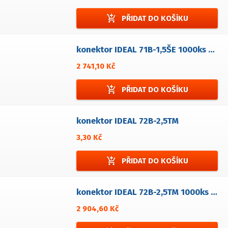
add_shopping_cart
PŘIDAT DO KOŠÍKU
konektor IDEAL 71B-1,5ŠE 1000ks bal
2 741,10 Kč
add_shopping_cart
PŘIDAT DO KOŠÍKU
konektor IDEAL 72B-2,5TM
3,30 Kč
add_shopping_cart
PŘIDAT DO KOŠÍKU
konektor IDEAL 72B-2,5TM 1000ks bal
2 904,60 Kč