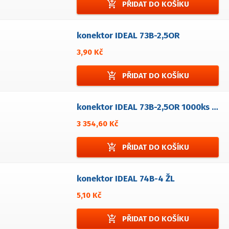
add_shopping_cart
PŘIDAT DO KOŠÍKU
konektor IDEAL 73B-2,5OR
3,90 Kč
add_shopping_cart
PŘIDAT DO KOŠÍKU
konektor IDEAL 73B-2,5OR 1000ks bal
3 354,60 Kč
add_shopping_cart
PŘIDAT DO KOŠÍKU
konektor IDEAL 74B-4 ŽL
5,10 Kč
add_shopping_cart
PŘIDAT DO KOŠÍKU