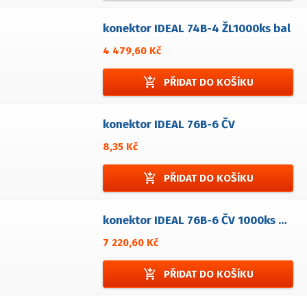
konektor IDEAL 74B-4 ŽL1000ks bal
4 479,60 Kč
add_shopping_cart
PŘIDAT DO KOŠÍKU
konektor IDEAL 76B-6 ČV
8,35 Kč
add_shopping_cart
PŘIDAT DO KOŠÍKU
konektor IDEAL 76B-6 ČV 1000ks bal
7 220,60 Kč
add_shopping_cart
PŘIDAT DO KOŠÍKU