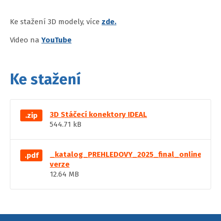
Ke stažení 3D modely, více
zde.
Video na
YouTube
Ke stažení
3D Stáčecí konektory IDEAL
.zip
544.71 kB
_katalog_PREHLEDOVY_2025_final_online
.pdf
verze
12.64 MB