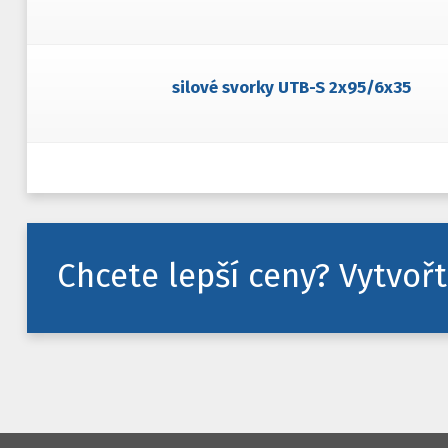
silové svorky UTB-S 2x95/6x35
Chcete lepší ceny? Vytvořt