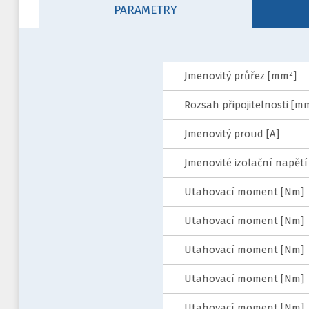
PARAMETRY
Jmenovitý průřez [mm²]
Rozsah připojitelnosti [m
Jmenovitý proud [A]
Jmenovité izolační napětí 
Utahovací moment [Nm]
Utahovací moment [Nm]
Utahovací moment [Nm]
Utahovací moment [Nm]
Utahovací moment [Nm]