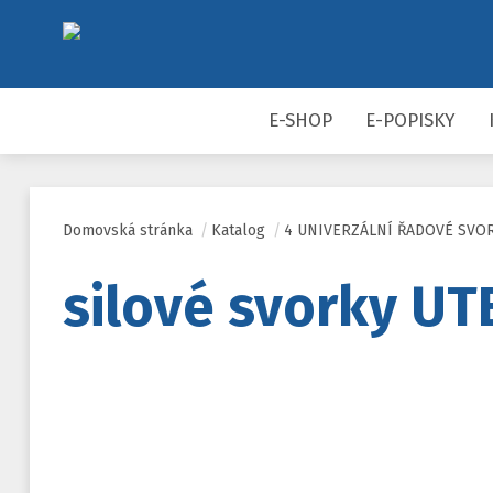
E-SHOP
E-POPISKY
Domovská stránka
/
Katalog
/
4 UNIVERZÁLNÍ ŘADOVÉ SVO
silové svorky UT