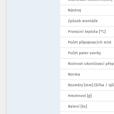
Nástroj
Způsob montáže
Provozní teplota [°C]
Počet připojovacích míst
Počet pater svorky
Nutnost ukončovací přep
Norma
Rozměry [mm] (šířka / výš
Hmotnost [g]
Balení [ks]