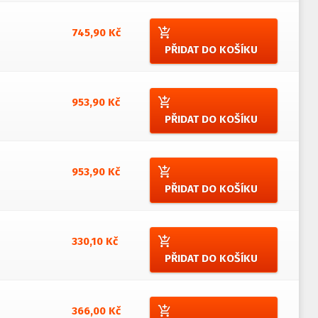
add_shopping_cart
745,90 Kč
PŘIDAT DO KOŠÍKU
add_shopping_cart
953,90 Kč
PŘIDAT DO KOŠÍKU
add_shopping_cart
953,90 Kč
PŘIDAT DO KOŠÍKU
add_shopping_cart
330,10 Kč
PŘIDAT DO KOŠÍKU
add_shopping_cart
366,00 Kč