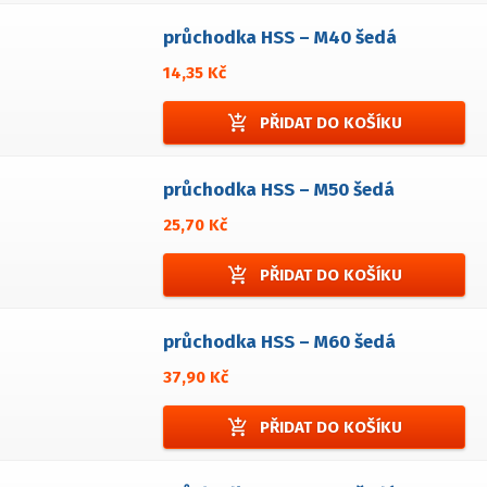
průchodka HSS – M40 šedá
14,35 Kč
add_shopping_cart
PŘIDAT DO KOŠÍKU
průchodka HSS – M50 šedá
25,70 Kč
add_shopping_cart
PŘIDAT DO KOŠÍKU
průchodka HSS – M60 šedá
37,90 Kč
add_shopping_cart
PŘIDAT DO KOŠÍKU