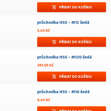
add_shopping_cart
PŘIDAT DO KOŠÍKU
průchodka HSS – M12 šedá
5,45 Kč
add_shopping_cart
PŘIDAT DO KOŠÍKU
průchodka HSS – M120 šedá
201,50 Kč
add_shopping_cart
PŘIDAT DO KOŠÍKU
průchodka HSS – M16 šedá
6,45 Kč