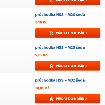
add_shopping_cart
PŘIDAT DO KOŠÍKU
průchodka HSS – M20 šedá
8,10 Kč
add_shopping_cart
PŘIDAT DO KOŠÍKU
průchodka HSS – M25 šedá
9,05 Kč
add_shopping_cart
PŘIDAT DO KOŠÍKU
průchodka HSS – M32 šedá
10,80 Kč
add_shopping_cart
PŘIDAT DO KOŠÍKU