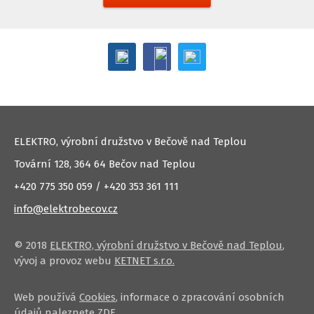
ELEKTRO, výrobní družstvo v Bečově nad Teplou
Tovární 128, 364 64 Bečov nad Teplou
+420 775 350 059 / +420 353 361 111
info@elektrobecov.cz
© 2018
ELEKTRO, výrobní družstvo v Bečově nad Teplou
,
vývoj a provoz webu
KETNET s.r.o.
Web používá
Cookies
, informace o zpracování osobních
údajů naleznete
ZDE
.