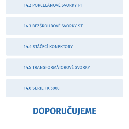
14.2 PORCELÁNOVÉ SVORKY PT
14.3 BEZŠROUBOVÉ SVORKY ST
14.4 STÁČECÍ KONEKTORY
14.5 TRANSFORMÁTOROVÉ SVORKY
14.6 SÉRIE TK 5000
DOPORUČUJEME