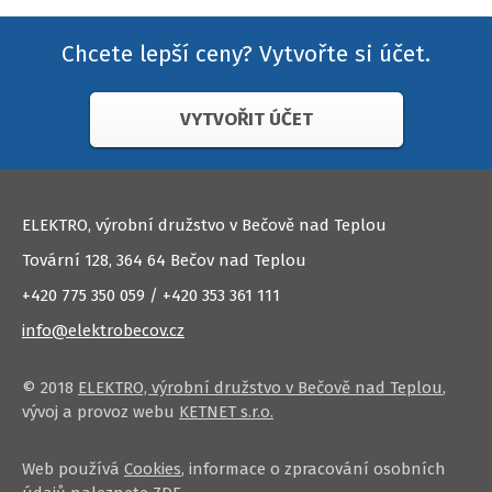
Chcete lepší ceny? Vytvořte si účet.
VYTVOŘIT ÚČET
ELEKTRO, výrobní družstvo v Bečově nad Teplou
Tovární 128, 364 64 Bečov nad Teplou
+420 775 350 059 / +420 353 361 111
info@elektrobecov.cz
© 2018
ELEKTRO, výrobní družstvo v Bečově nad Teplou
,
vývoj a provoz webu
KETNET s.r.o.
Web používá
Cookies
, informace o zpracování osobních