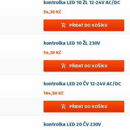
kontrolka LED 10 ŽL 12-24V AC/DC
54,30 Kč
add_shopping_cart
PŘIDAT DO KOŠÍKU
kontrolka LED 10 ŽL 230V
54,30 Kč
add_shopping_cart
PŘIDAT DO KOŠÍKU
kontrolka LED 20 ČV 12-24V AC/DC
164,50 Kč
add_shopping_cart
PŘIDAT DO KOŠÍKU
kontrolka LED 20 ČV 230V