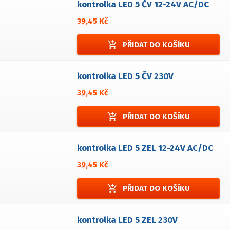
kontrolka LED 5 ČV 12-24V AC/DC
39,45 Kč
add_shopping_cart
PŘIDAT DO KOŠÍKU
kontrolka LED 5 ČV 230V
39,45 Kč
add_shopping_cart
PŘIDAT DO KOŠÍKU
kontrolka LED 5 ZEL 12-24V AC/DC
39,45 Kč
add_shopping_cart
PŘIDAT DO KOŠÍKU
kontrolka LED 5 ZEL 230V