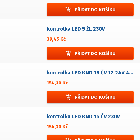
add_shopping_cart
PŘIDAT DO KOŠÍKU
kontrolka LED 5 ŽL 230V
39,45 Kč
add_shopping_cart
PŘIDAT DO KOŠÍKU
kontrolka LED KND 16 ČV 12-24V AC/DC
154,30 Kč
add_shopping_cart
PŘIDAT DO KOŠÍKU
kontrolka LED KND 16 ČV 230V
154,30 Kč