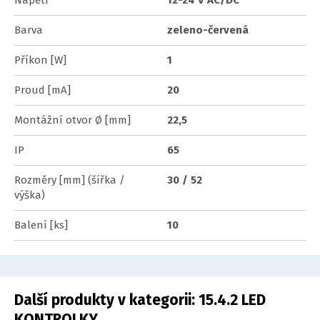
Barva
zeleno-červená
Příkon [W]
1
Proud [mA]
20
Montážní otvor Ø [mm]
22,5
IP
65
Rozměry [mm] (šířka /
30 / 52
výška)
Balení [ks]
10
Další produkty v kategorii:
15.4.2 LED
KONTROLKY