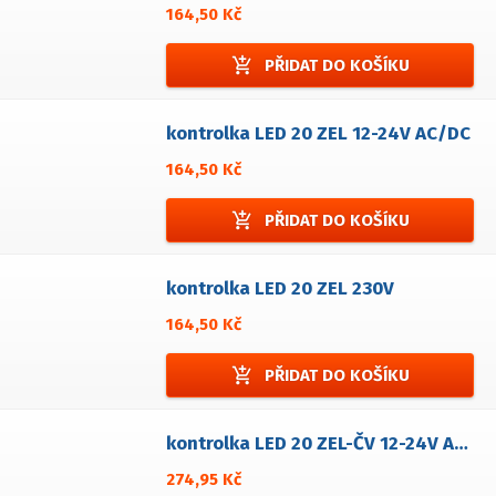
164,50 Kč
add_shopping_cart
PŘIDAT DO KOŠÍKU
kontrolka LED 20 ZEL 12-24V AC/DC
164,50 Kč
add_shopping_cart
PŘIDAT DO KOŠÍKU
kontrolka LED 20 ZEL 230V
164,50 Kč
add_shopping_cart
PŘIDAT DO KOŠÍKU
kontrolka LED 20 ZEL-ČV 12-24V AC/DC
274,95 Kč