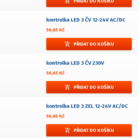
add_shopping_cart
PŘIDAT DO KOŠÍKU
kontrolka LED 3 ČV 12-24V AC/DC
56,65 Kč
add_shopping_cart
PŘIDAT DO KOŠÍKU
kontrolka LED 3 ČV 230V
56,65 Kč
add_shopping_cart
PŘIDAT DO KOŠÍKU
kontrolka LED 3 ZEL 12-24V AC/DC
56,65 Kč
add_shopping_cart
PŘIDAT DO KOŠÍKU