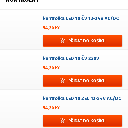
kontrolka LED 10 ČV 12-24V AC/DC
54,30 Kč
add_shopping_cart
PŘIDAT DO KOŠÍKU
kontrolka LED 10 ČV 230V
54,30 Kč
add_shopping_cart
PŘIDAT DO KOŠÍKU
kontrolka LED 10 ZEL 12-24V AC/DC
54,30 Kč
add_shopping_cart
PŘIDAT DO KOŠÍKU