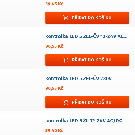
39,45 Kč
add_shopping_cart
PŘIDAT DO KOŠÍKU
kontrolka LED 5 ZEL-ČV 12-24V AC/DC
90,55 Kč
add_shopping_cart
PŘIDAT DO KOŠÍKU
kontrolka LED 5 ZEL-ČV 230V
90,55 Kč
add_shopping_cart
PŘIDAT DO KOŠÍKU
kontrolka LED 5 ŽL 12-24V AC/DC
39,45 Kč