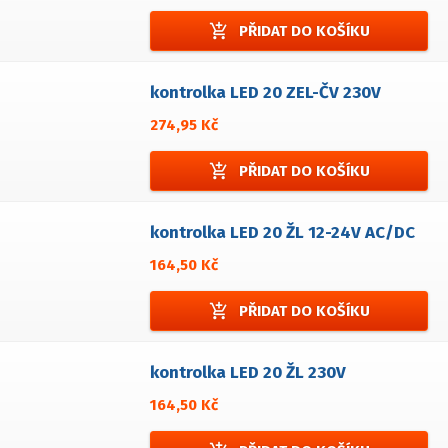
add_shopping_cart
PŘIDAT DO KOŠÍKU
kontrolka LED 20 ZEL-ČV 230V
274,95 Kč
add_shopping_cart
PŘIDAT DO KOŠÍKU
kontrolka LED 20 ŽL 12-24V AC/DC
164,50 Kč
add_shopping_cart
PŘIDAT DO KOŠÍKU
kontrolka LED 20 ŽL 230V
164,50 Kč