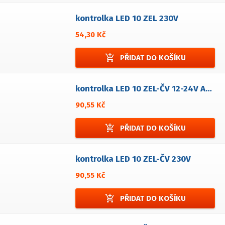
kontrolka LED 10 ZEL 230V
54,30 Kč
add_shopping_cart
PŘIDAT DO KOŠÍKU
kontrolka LED 10 ZEL-ČV 12-24V AC/DC
90,55 Kč
add_shopping_cart
PŘIDAT DO KOŠÍKU
kontrolka LED 10 ZEL-ČV 230V
90,55 Kč
add_shopping_cart
PŘIDAT DO KOŠÍKU