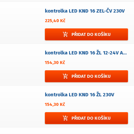
kontrolka LED KND 16 ZEL-ČV 230V
225,40 Kč
add_shopping_cart
PŘIDAT DO KOŠÍKU
kontrolka LED KND 16 ŽL 12-24V AC/DC
154,30 Kč
add_shopping_cart
PŘIDAT DO KOŠÍKU
kontrolka LED KND 16 ŽL 230V
154,30 Kč
add_shopping_cart
PŘIDAT DO KOŠÍKU