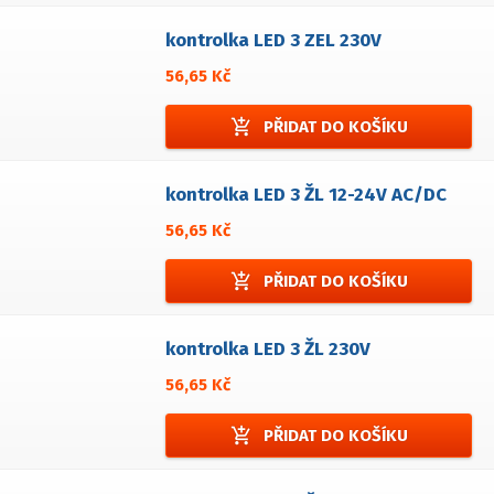
kontrolka LED 3 ZEL 230V
56,65 Kč
add_shopping_cart
PŘIDAT DO KOŠÍKU
kontrolka LED 3 ŽL 12-24V AC/DC
56,65 Kč
add_shopping_cart
PŘIDAT DO KOŠÍKU
kontrolka LED 3 ŽL 230V
56,65 Kč
add_shopping_cart
PŘIDAT DO KOŠÍKU