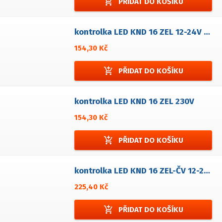
add_shopping_cart
PŘIDAT DO KOŠÍKU
kontrolka LED KND 16 ZEL 12-24V AC/DC
154,30 Kč
add_shopping_cart
PŘIDAT DO KOŠÍKU
kontrolka LED KND 16 ZEL 230V
154,30 Kč
add_shopping_cart
PŘIDAT DO KOŠÍKU
kontrolka LED KND 16 ZEL-ČV 12-24V AC/DC
225,40 Kč
add_shopping_cart
PŘIDAT DO KOŠÍKU