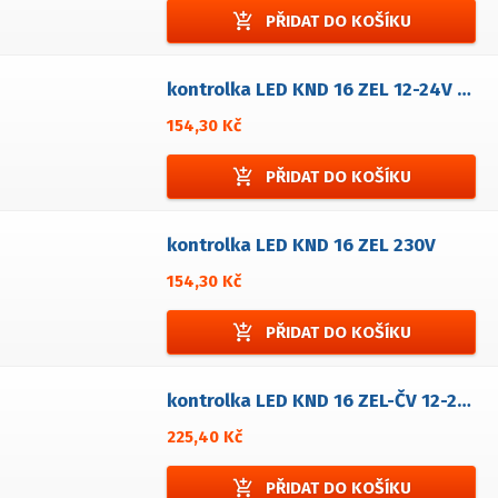
add_shopping_cart
PŘIDAT DO KOŠÍKU
kontrolka LED KND 16 ZEL 12-24V AC/DC
154,30 Kč
add_shopping_cart
PŘIDAT DO KOŠÍKU
kontrolka LED KND 16 ZEL 230V
154,30 Kč
add_shopping_cart
PŘIDAT DO KOŠÍKU
kontrolka LED KND 16 ZEL-ČV 12-24V AC/DC
225,40 Kč
add_shopping_cart
PŘIDAT DO KOŠÍKU