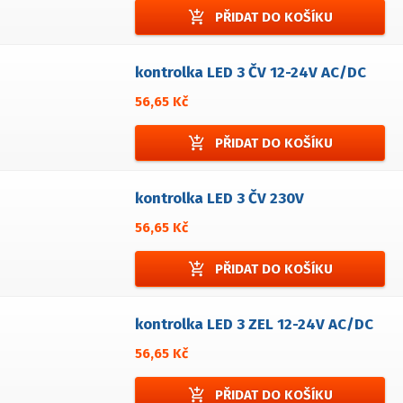
add_shopping_cart
PŘIDAT DO KOŠÍKU
kontrolka LED 3 ČV 12-24V AC/DC
56,65 Kč
add_shopping_cart
PŘIDAT DO KOŠÍKU
kontrolka LED 3 ČV 230V
56,65 Kč
add_shopping_cart
PŘIDAT DO KOŠÍKU
kontrolka LED 3 ZEL 12-24V AC/DC
56,65 Kč
add_shopping_cart
PŘIDAT DO KOŠÍKU