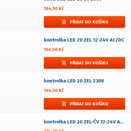
164,50 Kč
add_shopping_cart
PŘIDAT DO KOŠÍKU
kontrolka LED 20 ZEL 12-24V AC/DC
164,50 Kč
add_shopping_cart
PŘIDAT DO KOŠÍKU
kontrolka LED 20 ZEL 230V
164,50 Kč
add_shopping_cart
PŘIDAT DO KOŠÍKU
kontrolka LED 20 ZEL-ČV 12-24V AC/DC