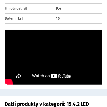
Hmotnost [g]
9,4
Balení [ks]
10
Další produkty v kategorii:
15.4.2 LED