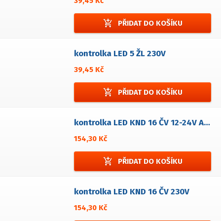
39,45 Kč
add_shopping_cart
PŘIDAT DO KOŠÍKU
kontrolka LED 5 ŽL 230V
39,45 Kč
add_shopping_cart
PŘIDAT DO KOŠÍKU
kontrolka LED KND 16 ČV 12-24V AC/DC
154,30 Kč
add_shopping_cart
PŘIDAT DO KOŠÍKU
kontrolka LED KND 16 ČV 230V
154,30 Kč