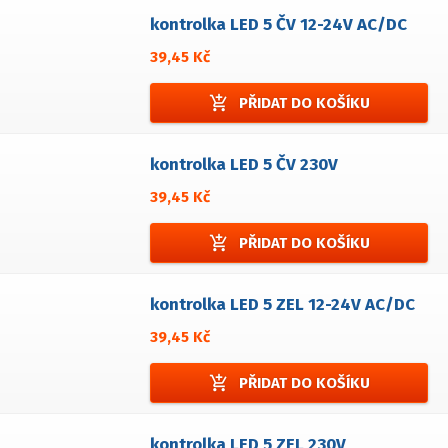
kontrolka LED 5 ČV 12-24V AC/DC
39,45 Kč
add_shopping_cart
PŘIDAT DO KOŠÍKU
kontrolka LED 5 ČV 230V
39,45 Kč
add_shopping_cart
PŘIDAT DO KOŠÍKU
kontrolka LED 5 ZEL 12-24V AC/DC
39,45 Kč
add_shopping_cart
PŘIDAT DO KOŠÍKU
kontrolka LED 5 ZEL 230V