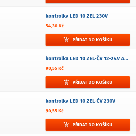
kontrolka LED 10 ZEL 230V
54,30 Kč
add_shopping_cart
PŘIDAT DO KOŠÍKU
kontrolka LED 10 ZEL-ČV 12-24V AC/DC
90,55 Kč
add_shopping_cart
PŘIDAT DO KOŠÍKU
kontrolka LED 10 ZEL-ČV 230V
90,55 Kč
add_shopping_cart
PŘIDAT DO KOŠÍKU