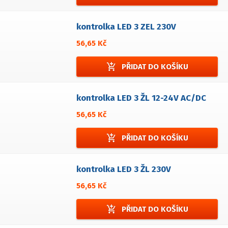
kontrolka LED 3 ZEL 230V
56,65 Kč
add_shopping_cart
PŘIDAT DO KOŠÍKU
kontrolka LED 3 ŽL 12-24V AC/DC
56,65 Kč
add_shopping_cart
PŘIDAT DO KOŠÍKU
kontrolka LED 3 ŽL 230V
56,65 Kč
add_shopping_cart
PŘIDAT DO KOŠÍKU