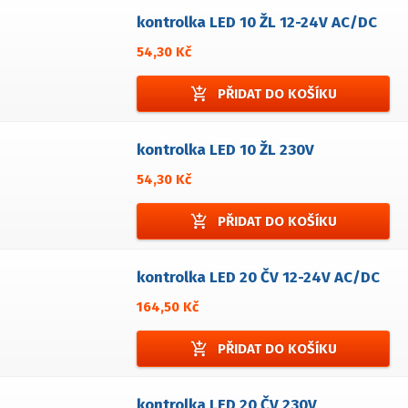
kontrolka LED 10 ŽL 12-24V AC/DC
54,30 Kč
add_shopping_cart
PŘIDAT DO KOŠÍKU
kontrolka LED 10 ŽL 230V
54,30 Kč
add_shopping_cart
PŘIDAT DO KOŠÍKU
kontrolka LED 20 ČV 12-24V AC/DC
164,50 Kč
add_shopping_cart
PŘIDAT DO KOŠÍKU
kontrolka LED 20 ČV 230V