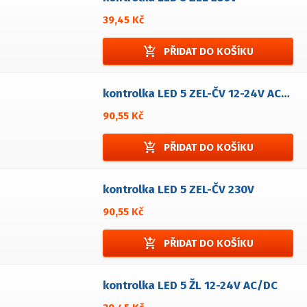
39,45 Kč
add_shopping_cart
PŘIDAT DO KOŠÍKU
kontrolka LED 5 ZEL-ČV 12-24V AC/DC
90,55 Kč
add_shopping_cart
PŘIDAT DO KOŠÍKU
kontrolka LED 5 ZEL-ČV 230V
90,55 Kč
add_shopping_cart
PŘIDAT DO KOŠÍKU
kontrolka LED 5 ŽL 12-24V AC/DC