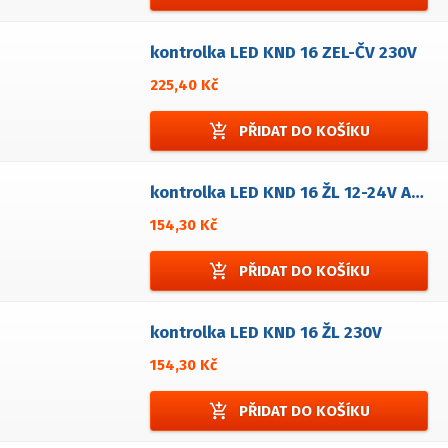
kontrolka LED KND 16 ZEL-ČV 230V
225,40 Kč
add_shopping_cart
PŘIDAT DO KOŠÍKU
kontrolka LED KND 16 ŽL 12-24V AC/DC
154,30 Kč
add_shopping_cart
PŘIDAT DO KOŠÍKU
kontrolka LED KND 16 ŽL 230V
154,30 Kč
add_shopping_cart
PŘIDAT DO KOŠÍKU