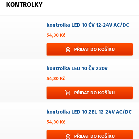
KONTROLKY
kontrolka LED 10 ČV 12-24V AC/DC
54,30 Kč
add_shopping_cart
PŘIDAT DO KOŠÍKU
kontrolka LED 10 ČV 230V
54,30 Kč
add_shopping_cart
PŘIDAT DO KOŠÍKU
kontrolka LED 10 ZEL 12-24V AC/DC
54,30 Kč
add_shopping_cart
PŘIDAT DO KOŠÍKU