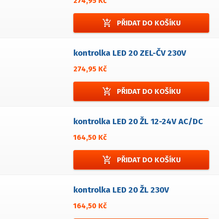
274,95 Kč
add_shopping_cart
PŘIDAT DO KOŠÍKU
kontrolka LED 20 ZEL-ČV 230V
274,95 Kč
add_shopping_cart
PŘIDAT DO KOŠÍKU
kontrolka LED 20 ŽL 12-24V AC/DC
164,50 Kč
add_shopping_cart
PŘIDAT DO KOŠÍKU
kontrolka LED 20 ŽL 230V
164,50 Kč