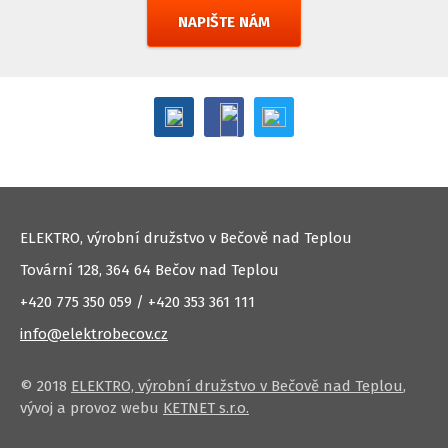
NAPIŠTE NÁM
ELEKTRO, výrobní družstvo v Bečově nad Teplou
Tovární 128, 364 64 Bečov nad Teplou
+420 775 350 059 / +420 353 361 111
info@elektrobecov.cz
© 2018
ELEKTRO, výrobní družstvo v Bečově nad Teplou
,
vývoj a provoz webu
KETNET s.r.o.