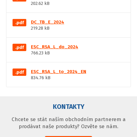
202.62 kB
DC_TB_E_2024
.pdf
219.28 kB
ESC_RSA_L_do_2024
.pdf
766.23 kB
ESC_RSA_L_to_2024_EN
.pdf
834.76 kB
KONTAKTY
Chcete se stát naším obchodním partnerem a
prodávat naše produkty? Ozvěte se nám.